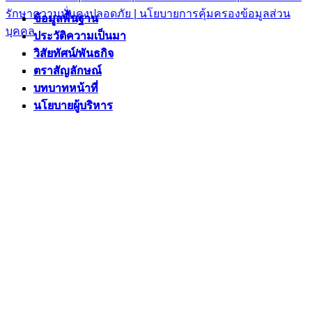
รักษาความมั่นคงปลอดภัย |
นโยบายการคุ้มครองข้อมูลส่วน
ข้อมูลพื้นฐาน
ข้อมูลพื้นฐาน
บุคคล
ประวัติความเป็นมา
ประวัติความเป็นมา
วิสัยทัศน์/พันธกิจ
วิสัยทัศน์/พันธกิจ
ตราสัญลักษณ์
ตราสัญลักษณ์
บทบาทหน้าที่
บทบาทหน้าที่
นโยบายผู้บริหาร
นโยบายผู้บริหาร
ยุทธศาสตร์/แผนงาน
ยุทธศาสตร์/แผนงาน
แผนพัฒนาท้องถิ่นห้าปี
แผนพัฒนาท้องถิ่นห้าปี
ยุทธศาสตร์
ยุทธศาสตร์
แผนงาน/โครงการสำคัญ
แผนงาน/โครงการสำคัญ
แผนการดำเนินงาน
แผนการดำเนินงาน
งบประมาณ
งบประมาณ
บุคลากร
บุคลากร
โครงสร้างองค์กร
โครงสร้างองค์กร
รู้จักนายก
รู้จักนายก
คณะผู้บริหาร
คณะผู้บริหาร