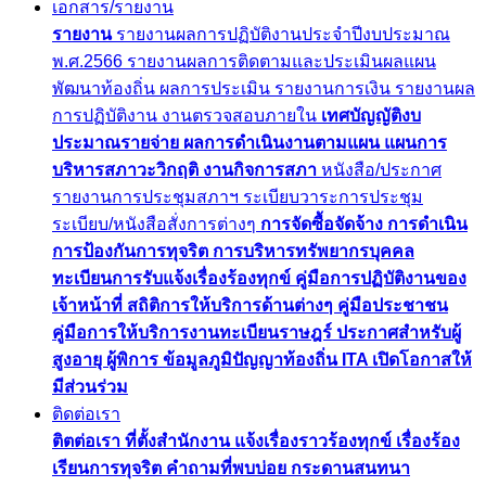
เอกสาร/รายงาน
รายงาน
รายงานผลการปฏิบัติงานประจำปีงบประมาณ
พ.ศ.2566
รายงานผลการติดตามและประเมินผลแผน
พัฒนาท้องถิ่น
ผลการประเมิน
รายงานการเงิน
รายงานผล
การปฏิบัติงาน
งานตรวจสอบภายใน
เทศบัญญัติงบ
ประมาณรายจ่าย
ผลการดำเนินงานตามแผน
แผนการ
บริหารสภาวะวิกฤติ
งานกิจการสภา
หนังสือ/ประกาศ
รายงานการประชุมสภาฯ
ระเบียบวาระการประชุม
ระเบียบ/หนังสือสั่งการต่างๆ
การจัดซื้อจัดจ้าง
การดำเนิน
การป้องกันการทุจริต
การบริหารทรัพยากรบุคคล
ทะเบียนการรับแจ้งเรื่องร้องทุกข์
คู่มือการปฏิบัติงานของ
เจ้าหน้าที่
สถิติการให้บริการด้านต่างๆ
คู่มือประชาชน
คู่มือการให้บริการงานทะเบียนราษฎร์
ประกาศสำหรับผู้
สูงอายุ ผู้พิการ
ข้อมูลภูมิปัญญาท้องถิ่น
ITA
เปิดโอกาสให้
มีส่วนร่วม
ติดต่อเรา
ติตต่อเรา
ที่ตั้งสำนักงาน
แจ้งเรื่องราวร้องทุกข์
เรื่องร้อง
เรียนการทุจริต
คำถามที่พบบ่อย
กระดานสนทนา