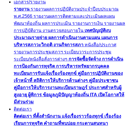
เอกสาร/รายงาน
รายงาน
รายงานผลการปฏิบัติงานประจำปีงบประมาณ
พ.ศ.2566
รายงานผลการติดตามและประเมินผลแผน
พัฒนาท้องถิ่น
ผลการประเมิน
รายงานการเงิน
รายงานผล
การปฏิบัติงาน
งานตรวจสอบภายใน
เทศบัญญัติงบ
ประมาณรายจ่าย
ผลการดำเนินงานตามแผน
แผนการ
บริหารสภาวะวิกฤติ
งานกิจการสภา
หนังสือ/ประกาศ
รายงานการประชุมสภาฯ
ระเบียบวาระการประชุม
ระเบียบ/หนังสือสั่งการต่างๆ
การจัดซื้อจัดจ้าง
การดำเนิน
การป้องกันการทุจริต
การบริหารทรัพยากรบุคคล
ทะเบียนการรับแจ้งเรื่องร้องทุกข์
คู่มือการปฏิบัติงานของ
เจ้าหน้าที่
สถิติการให้บริการด้านต่างๆ
คู่มือประชาชน
คู่มือการให้บริการงานทะเบียนราษฎร์
ประกาศสำหรับผู้
สูงอายุ ผู้พิการ
ข้อมูลภูมิปัญญาท้องถิ่น
ITA
เปิดโอกาสให้
มีส่วนร่วม
ติดต่อเรา
ติตต่อเรา
ที่ตั้งสำนักงาน
แจ้งเรื่องราวร้องทุกข์
เรื่องร้อง
เรียนการทุจริต
คำถามที่พบบ่อย
กระดานสนทนา