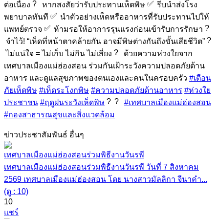
ต่อเนื่อง
หากสงสัยว่ารับประทานเห็ดพิษ
รีบนำส่งโรง
พยาบาลทันที
นำตัวอย่างเห็ดหรืออาหารที่รับประทานไปให้
แพทย์ตรวจ
ห้ามรอให้อาการรุนแรงก่อนเข้ารับการรักษา
จำไว้! “เห็ดที่หน้าตาคล้ายกัน อาจมีพิษต่างกันถึงขั้นเสียชีวิต”
ไม่แน่ใจ = ไม่เก็บ ไม่กิน ไม่เสี่ยง
ด้วยความห่วงใยจาก
เทศบาลเมืองแม่ฮ่องสอน ร่วมกันเฝ้าระวังความปลอดภัยด้าน
อาหาร และดูแลสุขภาพของตนเองและคนในครอบครัว
#เตือน
ภัยเห็ดพิษ
#เห็ดระโงกพิษ
#ความปลอดภัยด้านอาหาร
#ห่วงใย
ประชาชน
#ฤดูฝนระวังเห็ดพิษ
#เทศบาลเมืองแม่ฮ่องสอน
#กองสาธารณสุขและสิ่งแวดล้อม
ข่าวประชาสัมพันธ์ อื่นๆ
เทศบาลเมืองแม่ฮ่องสอนร่วมพิธีงานวันรพี
เทศบาลเมืองแม่ฮ่องสอนร่วมพิธีงานวันรพี วันที่ 7 สิงหาคม
2569 เทศบาลเมืองแม่ฮ่องสอน โดย นางสาวมัลลิกา จีนาคำ...
(ดู : 10)
10
แชร์