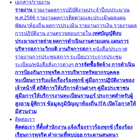
เอกสาร/รายงาน
รายงาน
รายงานผลการปฏิบัติงานประจำปีงบประมาณ
พ.ศ.2566
รายงานผลการติดตามและประเมินผลแผน
พัฒนาท้องถิ่น
ผลการประเมิน
รายงานการเงิน
รายงานผล
การปฏิบัติงาน
งานตรวจสอบภายใน
เทศบัญญัติงบ
ประมาณรายจ่าย
ผลการดำเนินงานตามแผน
แผนการ
บริหารสภาวะวิกฤติ
งานกิจการสภา
หนังสือ/ประกาศ
รายงานการประชุมสภาฯ
ระเบียบวาระการประชุม
ระเบียบ/หนังสือสั่งการต่างๆ
การจัดซื้อจัดจ้าง
การดำเนิน
การป้องกันการทุจริต
การบริหารทรัพยากรบุคคล
ทะเบียนการรับแจ้งเรื่องร้องทุกข์
คู่มือการปฏิบัติงานของ
เจ้าหน้าที่
สถิติการให้บริการด้านต่างๆ
คู่มือประชาชน
คู่มือการให้บริการงานทะเบียนราษฎร์
ประกาศสำหรับผู้
สูงอายุ ผู้พิการ
ข้อมูลภูมิปัญญาท้องถิ่น
ITA
เปิดโอกาสให้
มีส่วนร่วม
ติดต่อเรา
ติตต่อเรา
ที่ตั้งสำนักงาน
แจ้งเรื่องราวร้องทุกข์
เรื่องร้อง
เรียนการทุจริต
คำถามที่พบบ่อย
กระดานสนทนา