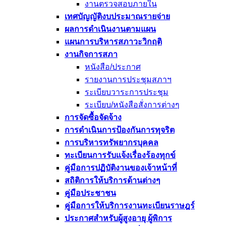
งานตรวจสอบภายใน
เทศบัญญัติงบประมาณรายจ่าย
ผลการดำเนินงานตามแผน
แผนการบริหารสภาวะวิกฤติ
งานกิจการสภา
หนังสือ/ประกาศ
รายงานการประชุมสภาฯ
ระเบียบวาระการประชุม
ระเบียบ/หนังสือสั่งการต่างๆ
การจัดซื้อจัดจ้าง
การดำเนินการป้องกันการทุจริต
การบริหารทรัพยากรบุคคล
ทะเบียนการรับแจ้งเรื่องร้องทุกข์
คู่มือการปฏิบัติงานของเจ้าหน้าที่
สถิติการให้บริการด้านต่างๆ
คู่มือประชาชน
คู่มือการให้บริการงานทะเบียนราษฎร์
ประกาศสำหรับผู้สูงอายุ ผู้พิการ