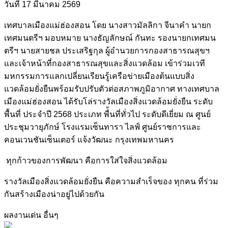
วันที่ 17 มีนาคม 2569
เทศบาลเมืองแม่ฮ่องสอน โดย นางสาวมัลลิกา จีนาคำ นายก
เทศมนตรีฯ มอบหมาย นางธัญลักษณ์ กันทะ รองนายกเทศมน
ตรีฯ นายสายชล ประเสริฐกุล ผู้อำนวยการกองสาธารณสุขฯ
และเจ้าหน้าที่กองสาธารณสุขและสิ่งแวดล้อม เข้าร่วมเวที
มหกรรมการแลกเปลี่ยนเรียนรู้เครือข่ายเมืองต้นแบบสิ่ง
แวดล้อมยั่งยืนพร้อมรับปรับตัวต่อสภาพภูมิอากาศ ทางเทศบาล
เมืองแม่ฮ่องสอน ได้รับโล่รางวัลเมืองสิ่งแวดล้อมยั่งยืน ระดับ
พื้นที่ ประจำปี 2568 ประเภท พื่้นที่ทั่วไป ระดับดีเยี่ยม ณ ศูนย์
ประชุมวายุภักษ์ โรงแรมเซ็นทารา ไลฟ์ ศูนย์ราชการและ
คอนเวนชันเซ็นเตอร์ แจ้งวัฒนะ กรุงเทพมหานคร
ทุกก้าวของการพัฒนา คือการใส่ใจสิ่งแวดล้อม
รางวัลเมืองสิ่งแวดล้อมยั่งยืน คือความสำเร็จของ ทุกคน ที่ร่วม
กันสร้างเมืองน่าอยู่ไปด้วยกัน
ผลงานเด่น อื่นๆ