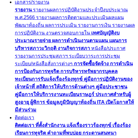
เอกสาร/รายงาน
รายงาน
รายงานผลการปฏิบัติงานประจำปีงบประมาณ
พ.ศ.2566
รายงานผลการติดตามและประเมินผลแผน
พัฒนาท้องถิ่น
ผลการประเมิน
รายงานการเงิน
รายงานผล
การปฏิบัติงาน
งานตรวจสอบภายใน
เทศบัญญัติงบ
ประมาณรายจ่าย
ผลการดำเนินงานตามแผน
แผนการ
บริหารสภาวะวิกฤติ
งานกิจการสภา
หนังสือ/ประกาศ
รายงานการประชุมสภาฯ
ระเบียบวาระการประชุม
ระเบียบ/หนังสือสั่งการต่างๆ
การจัดซื้อจัดจ้าง
การดำเนิน
การป้องกันการทุจริต
การบริหารทรัพยากรบุคคล
ทะเบียนการรับแจ้งเรื่องร้องทุกข์
คู่มือการปฏิบัติงานของ
เจ้าหน้าที่
สถิติการให้บริการด้านต่างๆ
คู่มือประชาชน
คู่มือการให้บริการงานทะเบียนราษฎร์
ประกาศสำหรับผู้
สูงอายุ ผู้พิการ
ข้อมูลภูมิปัญญาท้องถิ่น
ITA
เปิดโอกาสให้
มีส่วนร่วม
ติดต่อเรา
ติตต่อเรา
ที่ตั้งสำนักงาน
แจ้งเรื่องราวร้องทุกข์
เรื่องร้อง
เรียนการทุจริต
คำถามที่พบบ่อย
กระดานสนทนา