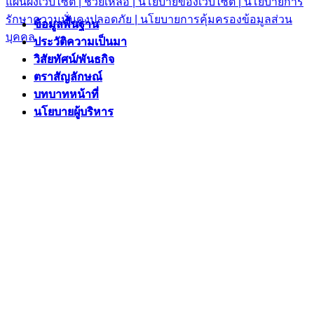
แผนผังเว็บไซต์ |
ช่วยเหลือ |
นโยบายของเว็บไซต์ |
นโยบายการ
รักษาความมั่นคงปลอดภัย |
นโยบายการคุ้มครองข้อมูลส่วน
ข้อมูลพื้นฐาน
ข้อมูลพื้นฐาน
บุคคล
ประวัติความเป็นมา
ประวัติความเป็นมา
วิสัยทัศน์/พันธกิจ
วิสัยทัศน์/พันธกิจ
ตราสัญลักษณ์
ตราสัญลักษณ์
บทบาทหน้าที่
บทบาทหน้าที่
นโยบายผู้บริหาร
นโยบายผู้บริหาร
ยุทธศาสตร์/แผนงาน
ยุทธศาสตร์/แผนงาน
แผนพัฒนาท้องถิ่นห้าปี
แผนพัฒนาท้องถิ่นห้าปี
ยุทธศาสตร์
ยุทธศาสตร์
แผนงาน/โครงการสำคัญ
แผนงาน/โครงการสำคัญ
แผนการดำเนินงาน
แผนการดำเนินงาน
งบประมาณ
งบประมาณ
บุคลากร
บุคลากร
โครงสร้างองค์กร
โครงสร้างองค์กร
รู้จักนายก
รู้จักนายก
คณะผู้บริหาร
คณะผู้บริหาร