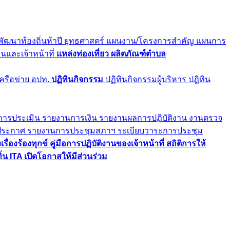
ัฒนาท้องถิ่นห้าปี
ยุทธศาสตร์
แผนงาน/โครงการสำคัญ
แผนการ
นและเจ้าหน้าที่
แหล่งท่องเที่ยว
ผลิตภัณฑ์ตำบล
ครือข่าย อปท.
ปฏิทินกิจกรรม
ปฏิทินกิจกรรมผู้บริหาร
ปฎิทิน
การประเมิน
รายงานการเงิน
รายงานผลการปฏิบัติงาน
งานตรวจ
/ประกาศ
รายงานการประชุมสภาฯ
ระเบียบวาระการประชุม
รื่องร้องทุกข์
คู่มือการปฏิบัติงานของเจ้าหน้าที่
สถิติการให้
ิ่น
ITA
เปิดโอกาสให้มีส่วนร่วม