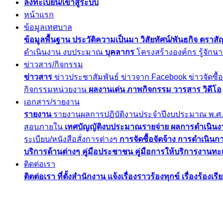
ลงทะเบียน/เข้าสู่ระบบ
หน้าแรก
ข้อมูลเทศบาล
ข้อมูลพื้นฐาน
ประวัติความเป็นมา
วิสัยทัศน์/พันธกิจ
ตราสั
ดำเนินงาน
งบประมาณ
บุคลากร
โครงสร้างองค์กร
รู้จัก
ข่าวสาร/กิจกรรม
ข่าวสาร
ข่าวประชาสัมพันธ์
ข่าวจาก Facebook
ข่าวจัดซื้
กิจกรรมหน่วยงาน
ผลงานเด่น
ภาพกิจกรรม
วารสาร
วิดีโอ
เอกสาร/รายงาน
รายงาน
รายงานผลการปฏิบัติงานประจำปีงบประมาณ พ.ศ
สอบภายใน
เทศบัญญัติงบประมาณรายจ่าย
ผลการดำเนิน
ระเบียบ/หนังสือสั่งการต่างๆ
การจัดซื้อจัดจ้าง
การดำเนินกา
บริการด้านต่างๆ
คู่มือประชาชน
คู่มือการให้บริการงานท
ติดต่อเรา
ติตต่อเรา
ที่ตั้งสำนักงาน
แจ้งเรื่องราวร้องทุกข์
เรื่องร้องเร