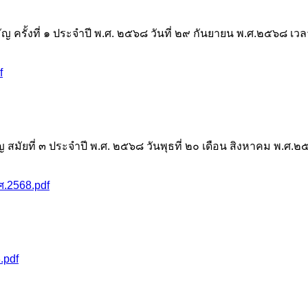
 ครั้งที่ ๑ ประจำปี พ.ศ. ๒๕๖๘ วันที่ ๒๙ กันยายน พ.ศ.๒๕๖๘ เ
f
สมัยที่ ๓ ประจำปี พ.ศ. ๒๕๖๘ วันพุธที่ ๒๐ เดือน สิงหาคม พ.ศ
ศ.2568.pdf
.pdf