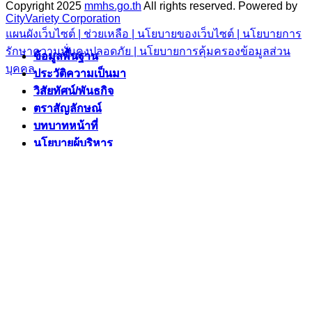
Copyright 2025
mmhs.go.th
All rights reserved.
Powered by
CityVariety Corporation
แผนผังเว็บไซต์ |
ช่วยเหลือ |
นโยบายของเว็บไซต์ |
นโยบายการ
รักษาความมั่นคงปลอดภัย |
นโยบายการคุ้มครองข้อมูลส่วน
ข้อมูลพื้นฐาน
ข้อมูลพื้นฐาน
บุคคล
ประวัติความเป็นมา
ประวัติความเป็นมา
วิสัยทัศน์/พันธกิจ
วิสัยทัศน์/พันธกิจ
ตราสัญลักษณ์
ตราสัญลักษณ์
บทบาทหน้าที่
บทบาทหน้าที่
นโยบายผู้บริหาร
นโยบายผู้บริหาร
ยุทธศาสตร์/แผนงาน
ยุทธศาสตร์/แผนงาน
แผนพัฒนาท้องถิ่นห้าปี
แผนพัฒนาท้องถิ่นห้าปี
ยุทธศาสตร์
ยุทธศาสตร์
แผนงาน/โครงการสำคัญ
แผนงาน/โครงการสำคัญ
แผนการดำเนินงาน
แผนการดำเนินงาน
งบประมาณ
งบประมาณ
บุคลากร
บุคลากร
โครงสร้างองค์กร
โครงสร้างองค์กร