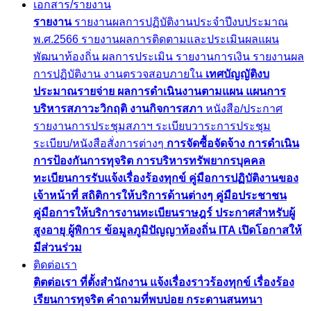
เอกสาร/รายงาน
รายงาน
รายงานผลการปฏิบัติงานประจำปีงบประมาณ
พ.ศ.2566
รายงานผลการติดตามและประเมินผลแผน
พัฒนาท้องถิ่น
ผลการประเมิน
รายงานการเงิน
รายงานผล
การปฏิบัติงาน
งานตรวจสอบภายใน
เทศบัญญัติงบ
ประมาณรายจ่าย
ผลการดำเนินงานตามแผน
แผนการ
บริหารสภาวะวิกฤติ
งานกิจการสภา
หนังสือ/ประกาศ
รายงานการประชุมสภาฯ
ระเบียบวาระการประชุม
ระเบียบ/หนังสือสั่งการต่างๆ
การจัดซื้อจัดจ้าง
การดำเนิน
การป้องกันการทุจริต
การบริหารทรัพยากรบุคคล
ทะเบียนการรับแจ้งเรื่องร้องทุกข์
คู่มือการปฏิบัติงานของ
เจ้าหน้าที่
สถิติการให้บริการด้านต่างๆ
คู่มือประชาชน
คู่มือการให้บริการงานทะเบียนราษฎร์
ประกาศสำหรับผู้
สูงอายุ ผู้พิการ
ข้อมูลภูมิปัญญาท้องถิ่น
ITA
เปิดโอกาสให้
มีส่วนร่วม
ติดต่อเรา
ติตต่อเรา
ที่ตั้งสำนักงาน
แจ้งเรื่องราวร้องทุกข์
เรื่องร้อง
เรียนการทุจริต
คำถามที่พบบ่อย
กระดานสนทนา