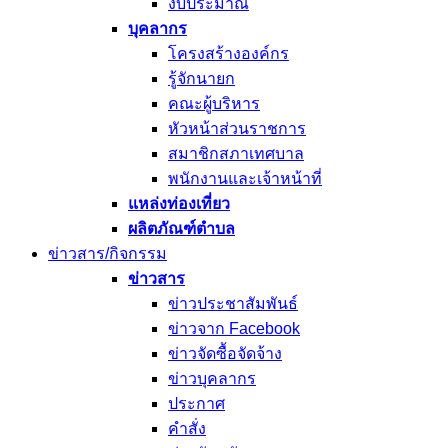
งบประมาณ
บุคลากร
โครงสร้างองค์กร
รู้จักนายก
คณะผู้บริหาร
หัวหน้าส่วนราชการ
สมาชิกสภาเทศบาล
พนักงานและเจ้าหน้าที่
แหล่งท่องเที่ยว
ผลิตภัณฑ์ตำบล
ข่าวสาร/กิจกรรม
ข่าวสาร
ข่าวประชาสัมพันธ์
ข่าวจาก Facebook
ข่าวจัดซื้อจัดจ้าง
ข่าวบุคลากร
ประกาศ
คำสั่ง